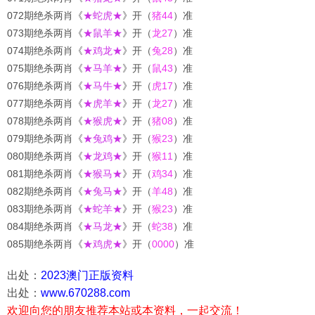
072期绝杀两肖《
★蛇虎★
》开（
猪44
）准
073期绝杀两肖《
★鼠羊★
》开（
龙27
）准
074期绝杀两肖《
★鸡龙★
》开（
兔28
）准
075期绝杀两肖《
★马羊★
》开（
鼠43
）准
076期绝杀两肖《
★马牛★
》开（
虎17
）准
077期绝杀两肖《
★虎羊★
》开（
龙27
）准
078期绝杀两肖《
★猴虎★
》开（
猪08
）准
079期绝杀两肖《
★兔鸡★
》开（
猴23
）准
080期绝杀两肖《
★龙鸡★
》开（
猴11
）准
081期绝杀两肖《
★猴马★
》开（
鸡34
）准
082期绝杀两肖《
★兔马★
》开（
羊48
）准
083期绝杀两肖《
★蛇羊★
》开（
猴23
）准
084期绝杀两肖《
★马龙★
》开（
蛇38
）准
085期绝杀两肖《
★鸡虎★
》开（
0000
）准
出处：
2023澳门正版资料
出处：
www.670288.com
欢迎向您的朋友推荐本站或本资料，一起交流！