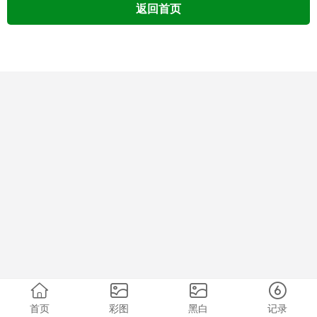
返回首页
首页
彩图
黑白
记录