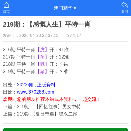
澳门精华区
首页
返回
219期：【感慨人生】平特一肖
发表于：2026-04-23 22:37:13
977817
216期:平特一肖
【虎】
开：41准
217期:平特一肖
【羊】
开：12准
218期:平特一肖
【鼠】
开：？错
219期:平特一肖
【猪】
开：？准
出处：
2023澳门正版资料
出处：
www.670288.com
欢迎向您的朋友推荐本站或本资料，一起交流！
下篇：219期：【回忆往事】男女中特
上篇：219期:【夏日奇遇】稳杀二尾