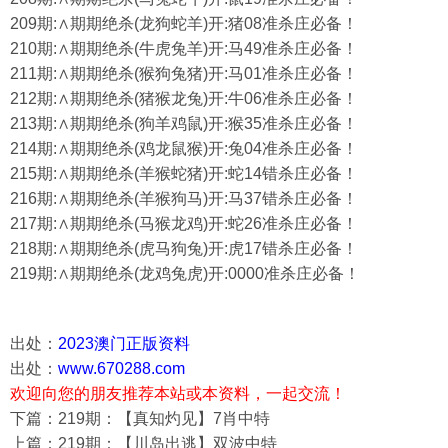
209期:∧期期绝杀(
龙狗蛇羊
)开:猪08准杀庄必备！
210期:∧期期绝杀(
牛虎兔羊
)开:马49准杀庄必备！
211期:∧期期绝杀(
猴狗兔猪
)开:马01准杀庄必备！
212期:∧期期绝杀(
猪猴龙兔
)开:牛06准杀庄必备！
213期:∧期期绝杀(
狗羊鸡鼠
)开:猴35准杀庄必备！
214期:∧期期绝杀(
鸡龙鼠猴
)开:兔04准杀庄必备！
215期:∧期期绝杀(
羊猴蛇猪
)开:蛇14错杀庄必备！
216期:∧期期绝杀(
羊猴狗马
)开:马37错杀庄必备！
217期:∧期期绝杀(
马猴龙鸡
)开:蛇26准杀庄必备！
218期:∧期期绝杀(
虎马狗兔
)开:虎17错杀庄必备！
219期:∧期期绝杀(
龙鸡兔虎
)开:0000准杀庄必备！
出处：
2023澳门正版资料
出处：
www.670288.com
欢迎向您的朋友推荐本站或本资料，一起交流！
下篇：219期：【真知灼见】7肖中特
上篇：219期：【川岛出逃】双波中特