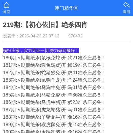
澳门精华区
首页
返回
219期:【初心依旧】绝杀四肖
发表于：2026-04-23 22:37:12
970432
横扫庄家，实力见证一切.努力做到最好！
180期:∧期期绝杀(
鼠猴兔蛇
)开:狗21准杀庄必备！
181期:∧期期绝杀(
猴兔鸡虎
)开:鼠19准杀庄必备！
182期:∧期期绝杀(
蛇猪猴兔
)开:虎41准杀庄必备！
183期:∧期期绝杀(
鼠狗羊龙
)开:羊24错杀庄必备！
184期:∧期期绝杀(
马狗牛兔
)开:马01错杀庄必备！
185期:∧期期绝杀(
马猪兔虎
)开:羊36准杀庄必备！
186期:∧期期绝杀(
马虎牛猪
)开:猴23准杀庄必备！
187期:∧期期绝杀(
虎龙蛇猪
)开:马01准杀庄必备！
188期:∧期期绝杀(
羊猪龙牛
)开:兔16准杀庄必备！
189期:∧期期绝杀(
猴虎鼠兔
)开:龙15准杀庄必备！
190期:∧期期绝杀(
虎猴狗猪
)开:兔16准杀庄必备！