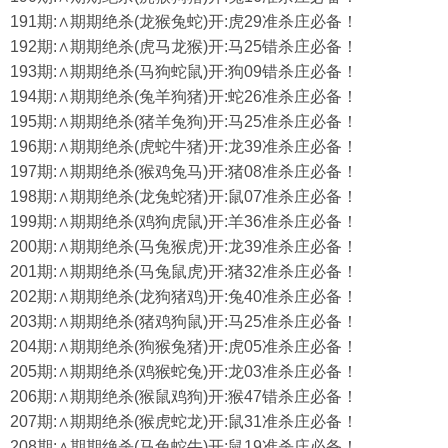
191期:∧期期绝杀(
龙猴兔蛇
)开:虎29准杀庄必备！
192期:∧期期绝杀(
虎马龙猴
)开:马25错杀庄必备！
193期:∧期期绝杀(
马狗蛇鼠
)开:狗09错杀庄必备！
194期:∧期期绝杀(
兔羊狗猪
)开:蛇26准杀庄必备！
195期:∧期期绝杀(
猪羊兔狗
)开:马25准杀庄必备！
196期:∧期期绝杀(
虎蛇牛猪
)开:龙39准杀庄必备！
197期:∧期期绝杀(
猴鸡兔马
)开:猪08准杀庄必备！
198期:∧期期绝杀(
龙兔蛇猪
)开:鼠07准杀庄必备！
199期:∧期期绝杀(
鸡狗虎鼠
)开:羊36准杀庄必备！
200期:∧期期绝杀(
马兔猴虎
)开:龙39准杀庄必备！
201期:∧期期绝杀(
马兔鼠虎
)开:猪32准杀庄必备！
202期:∧期期绝杀(
龙狗猪鸡
)开:兔40准杀庄必备！
203期:∧期期绝杀(
猪鸡狗鼠
)开:马25准杀庄必备！
204期:∧期期绝杀(
狗猴兔猪
)开:虎05准杀庄必备！
205期:∧期期绝杀(
鸡猴蛇兔
)开:龙03准杀庄必备！
206期:∧期期绝杀(
猴鼠鸡狗
)开:猴47错杀庄必备！
207期:∧期期绝杀(
猴虎蛇龙
)开:鼠31准杀庄必备！
208期:∧期期绝杀(
马兔蛇牛
)开:鼠19准杀庄必备！